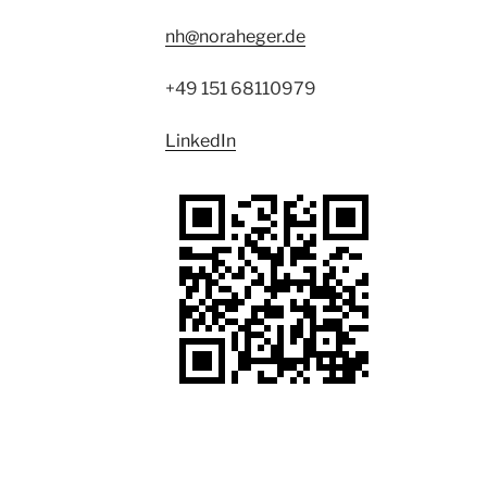
nh@noraheger.de
+49 151 68110979
LinkedIn